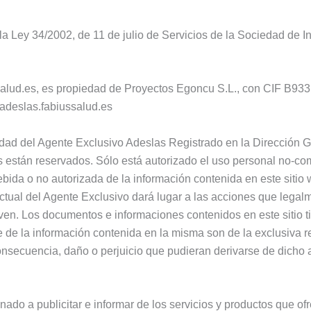
e la Ley 34/2002, de 11 de julio de Servicios de la Sociedad de
salud.es, es propiedad de Proyectos Egoncu S.L., con CIF B933
@adeslas.fabiussalud.es
edad del Agente Exclusivo Adeslas Registrado en la Dirección G
están reservados. Sólo está autorizado el uso personal no-come
debida o no autorizada de la información contenida en este siti
ctual del Agente Exclusivo dará lugar a las acciones que legal
ven. Los documentos e informaciones contenidos en este sitio t
de la información contenida en la misma son de la exclusiva re
nsecuencia, daño o perjuicio que pudieran derivarse de dicho 
nado a publicitar e informar de los servicios y productos que 