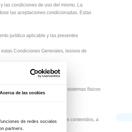
l y las condiciones de uso del mismo. La
ndose las aceptaciones condicionadas. Estas
nto jurídico aplicable y las presentes
en estas Condiciones Generales, lesivos de
s.
s.
ptibles de provocar daños en los sistemas físicos
Acerca de las cookies
suarios.
blica, transformar o modificar los contenidos, a
 funciones de redes sociales
ermitido.
on partners.