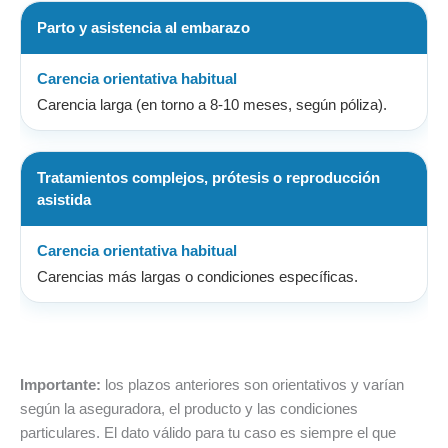
Parto y asistencia al embarazo
Carencia larga (en torno a 8-10 meses, según póliza).
Tratamientos complejos, prótesis o reproducción
asistida
Carencias más largas o condiciones específicas.
Importante:
los plazos anteriores son orientativos y varían
según la aseguradora, el producto y las condiciones
particulares. El dato válido para tu caso es siempre el que