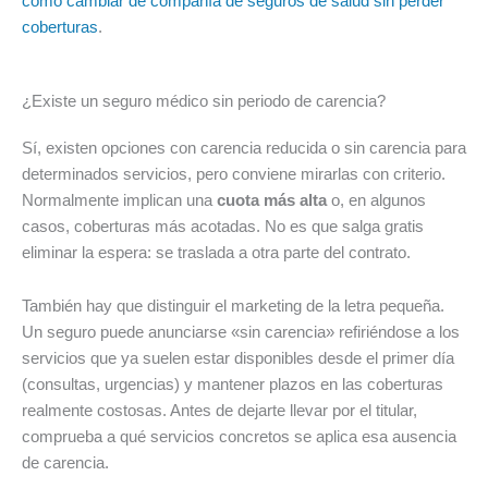
cómo cambiar de compañía de seguros de salud sin perder
coberturas
.
¿Existe un seguro médico sin periodo de carencia?
Sí, existen opciones con carencia reducida o sin carencia para
determinados servicios, pero conviene mirarlas con criterio.
Normalmente implican una
cuota más alta
o, en algunos
casos, coberturas más acotadas. No es que salga gratis
eliminar la espera: se traslada a otra parte del contrato.
También hay que distinguir el marketing de la letra pequeña.
Un seguro puede anunciarse «sin carencia» refiriéndose a los
servicios que ya suelen estar disponibles desde el primer día
(consultas, urgencias) y mantener plazos en las coberturas
realmente costosas. Antes de dejarte llevar por el titular,
comprueba a qué servicios concretos se aplica esa ausencia
de carencia.