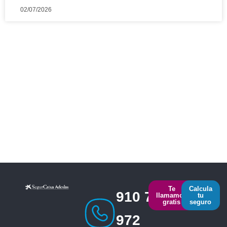
02/07/2026
Te
Calcula
910 793
llamamos
tu
gratis
seguro
972