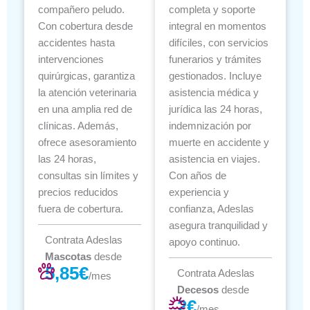
compañero peludo.
completa y soporte
Con cobertura desde
integral en momentos
accidentes hasta
difíciles, con servicios
intervenciones
funerarios y trámites
quirúrgicas, garantiza
gestionados. Incluye
la atención veterinaria
asistencia médica y
en una amplia red de
jurídica las 24 horas,
clínicas. Además,
indemnización por
ofrece asesoramiento
muerte en accidente y
las 24 horas,
asistencia en viajes.
consultas sin límites y
Con años de
precios reducidos
experiencia y
fuera de cobertura.
confianza, Adeslas
asegura tranquilidad y
Contrata Adeslas
apoyo continuo.
Mascotas
desde
5,85€
Contrata Adeslas
/mes
Decesos
desde
2€
/mes