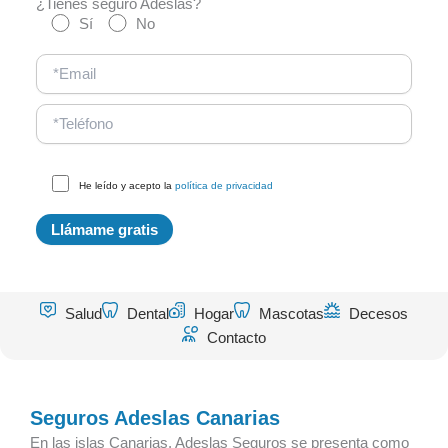
¿Tienes seguro Adeslas?
Sí
No
He leído y acepto la
política de privacidad
Salud
Dental
Hogar
Mascotas
Decesos
Contacto
Seguros Adeslas Canarias
En las islas Canarias, Adeslas Seguros se presenta como