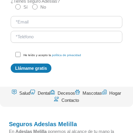
¿Tienes seguro Adeslas?
Sí
No
He leído y acepto la
política de privacidad
Salud
Dental
Decesos
Mascotas
Hogar
Contacto
Seguros Adeslas Melilla
En
Adeslas Melilla
ponemos al alcance de tu mano la