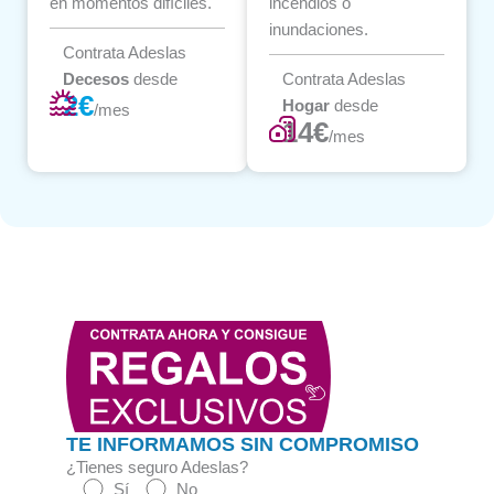
en momentos difíciles.
incendios o
inundaciones.
Contrata Adeslas
Decesos
desde
Contrata Adeslas
2€
Hogar
desde
/mes
14€
/mes
TE INFORMAMOS SIN COMPROMISO
¿Tienes seguro Adeslas?
Sí
No