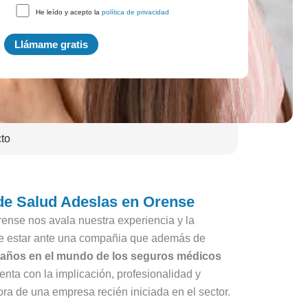
He leído y acepto la
política de privacidad
to
de Salud Adeslas en Orense
ense nos avala nuestra experiencia y la
de estar ante una compañia que además de
 años en el mundo de los seguros médicos
nta con la implicación, profesionalidad y
ra de una empresa recién iniciada en el sector.