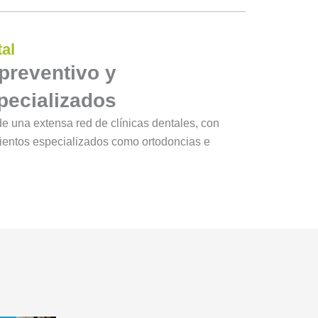
al
preventivo y
pecializados
e una extensa red de clínicas dentales, con
mientos especializados como ortodoncias e