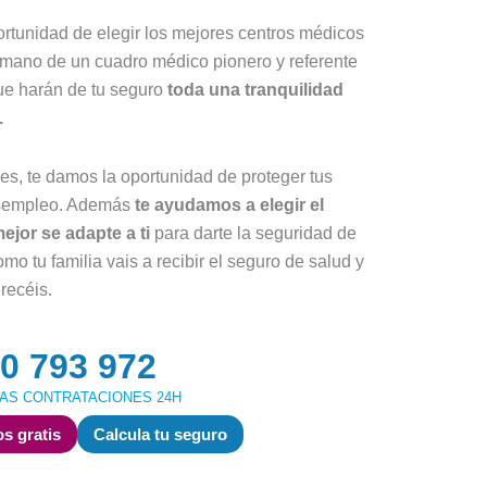
ortunidad de elegir los mejores centros médicos
a mano de un cuadro médico pionero y referente
que harán de tu seguro
toda una tranquilidad
.
es, te damos la oportunidad de proteger tus
sempleo. Además
te ayudamos a elegir el
jor se adapte a ti
para darte la seguridad de
omo tu familia vais a recibir el seguro de salud y
recéis.
0 793 972
AS CONTRATACIONES 24H
s gratis
Calcula tu seguro