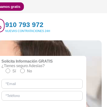
mamos gratis
910 793 972
NUEVAS CONTRATACIONES 24H
Solicita Información GRATIS
¿Tienes seguro Adeslas?
Sí
No