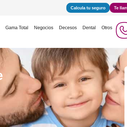
Calcula tu seguro
Te lla
Gama Total
Negocios
Decesos
Dental
Otros
e