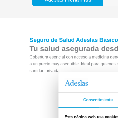
Seguro de Salud Adeslas Básico
Tu salud asegurada desde
Cobertura esencial con acceso a medicina gene
a un precio muy asequible. Ideal para quienes 
sanidad privada.
Consentimiento
Esta página web usa cookie