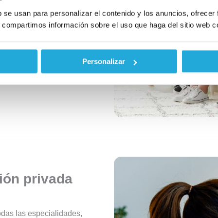
b se usan para personalizar el contenido y los anuncios, ofrecer
s, compartimos información sobre el uso que haga del sitio web c
Personalizar
ión privada
odas las especialidades,