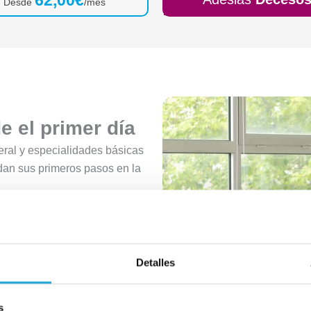
Desde
/mes
 el primer día
ral y especialidades básicas
dan sus primeros pasos en la
Detalles
s