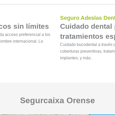
Seguro Adeslas Dent
os sin límites
Cuidado dental 
da acceso preferencial a los
tratamientos es
ombre internacional. Lo
Cuidado bucodental a través d
coberturas preventivas, trata
implantes, y más.
Segurcaixa Orense