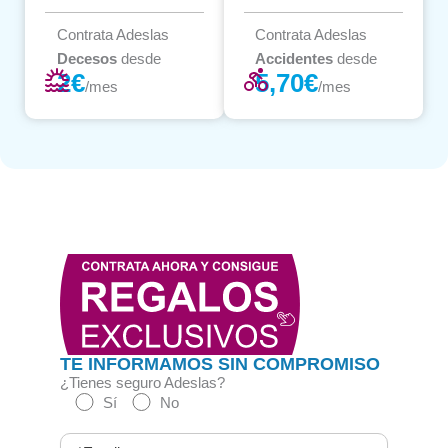
Contrata Adeslas
Contrata Adeslas
Decesos
desde
Accidentes
desde
2€
5,70€
/mes
/mes
TE INFORMAMOS SIN COMPROMISO
¿Tienes seguro Adeslas?
Sí
No