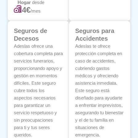
Hogar
desde
14€
/mes
Seguros de
Seguros para
Decesos
Accidentes
Adeslas ofrece una
Adeslas te ofrece
cobertura completa para
protección completa en
servicios funerarios,
caso de accidentes,
proporcionando apoyo y
cubriendo gastos
gestión en momentos
médicos y ofreciendo
difíciles. Este seguro
asistencia inmediata.
cubre todos los
Este seguro está
aspectos necesarios
diseñado para ayudarte
para garantizar un
a enfrentar imprevistos,
servicio respetuoso y
asegurando tu bienestar
sin preocupaciones
y el de tu familia en
para ti y tus seres
situaciones de
queridos.
emergencia.