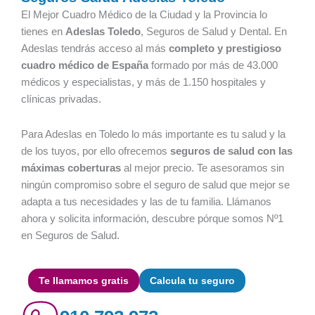
El Mejor Cuadro Médico de la Ciudad y la Provincia lo
tienes en
Adeslas Toledo
, Seguros de Salud y Dental. En
Adeslas tendrás acceso al más
completo y prestigioso
cuadro médico de España
formado por más de 43.000
médicos y especialistas, y más de 1.150 hospitales y
clínicas privadas.
Para Adeslas en Toledo lo más importante es tu salud y la
de los tuyos, por ello ofrecemos
seguros de salud con las
máximas coberturas
al mejor precio. Te asesoramos sin
ningún compromiso sobre el seguro de salud que mejor se
adapta a tus necesidades y las de tu familia. Llámanos
ahora y solicita información, descubre pórque somos Nº1
en Seguros de Salud.
Te llamamos gratis
Calcula tu seguro