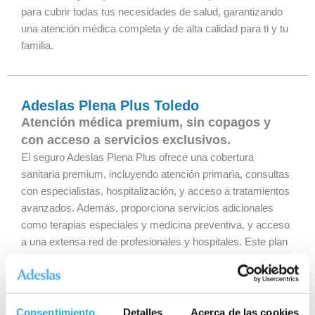
para cubrir todas tus necesidades de salud, garantizando
una atención médica completa y de alta calidad para ti y tu
familia.
Adeslas Plena Plus Toledo
Atención médica premium, sin copagos y
con acceso a servicios exclusivos.
El seguro Adeslas Plena Plus ofrece una cobertura
sanitaria premium, incluyendo atención primaria, consultas
con especialistas, hospitalización, y acceso a tratamientos
avanzados. Además, proporciona servicios adicionales
como terapias especiales y medicina preventiva, y acceso
a una extensa red de profesionales y hospitales. Este plan
está diseñado para garantizar una atención médica
completa y de alta calidad, cubriendo todas tus
necesidades de salud y las de tu familia.
Consentimiento
Detalles
Acerca de las cookies