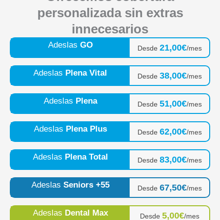
personalizada sin extras
innecesarios
Adeslas
GO
21,00€
Desde
/mes
Adeslas
Plena Vital
38,00€
Desde
/mes
Adeslas
Plena
51,00€
Desde
/mes
Adeslas
Plena Plus
62,00€
Desde
/mes
Adeslas
Plena Total
83,00€
Desde
/mes
Adeslas
Seniors +55
67,50€
Desde
/mes
Adeslas
Dental Max
5,00€
Desde
/mes