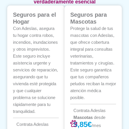
verdaderamente esencial
Seguros para el
Seguros para
Hogar
Mascotas
Con Adeslas, asegura
Protege la salud de tus
tu hogar contra robos,
mascotas con Adeslas,
incendios, inundaciones
que ofrece cobertura
y otros imprevistos.
integral para consultas
Este seguro incluye
veterinarias,
asistencia urgente y
tratamientos y cirugías.
servicios de reparación,
Este seguro garantiza
asegurando que tu
que tus compañeros
vivienda esté protegida
peludos reciban la mejor
y que cualquier
atención médica
problema se solucione
posible.
rápidamente para tu
Contrata Adeslas
tranquilidad.
Mascotas
desde
5,85€
Contrata Adeslas
/mes