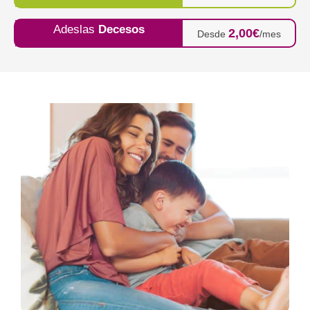
Adeslas
Decesos
2,00€
Desde
/mes