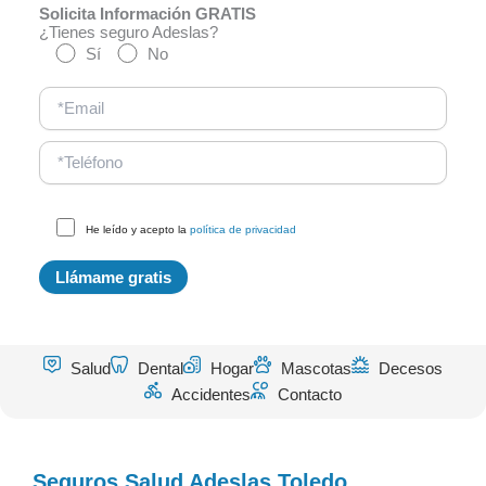
Solicita Información GRATIS
¿Tienes seguro Adeslas?
Sí
No
He leído y acepto la
política de privacidad
Salud
Dental
Hogar
Mascotas
Decesos
Accidentes
Contacto
Seguros Salud Adeslas Toledo