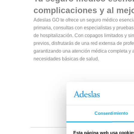
complicaciones y al mejo
Adeslas GO te ofrece un seguro médico esenci
primaria, consultas con especialistas y prueba
de hospitalización. Con copagos limitados y si
previos, disfrutarás de una red extensa de prof
garantizando una atención médica completa y a
necesidades básicas de salud.
Consentimiento
Esta página web usa cookie