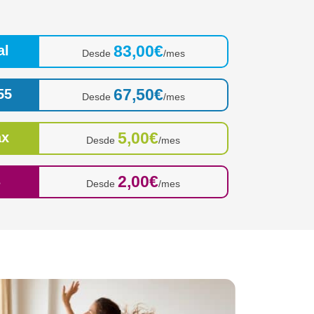
83,00€
al
Desde
/mes
67,50€
55
Desde
/mes
5,00€
ax
Desde
/mes
2,00€
s
Desde
/mes