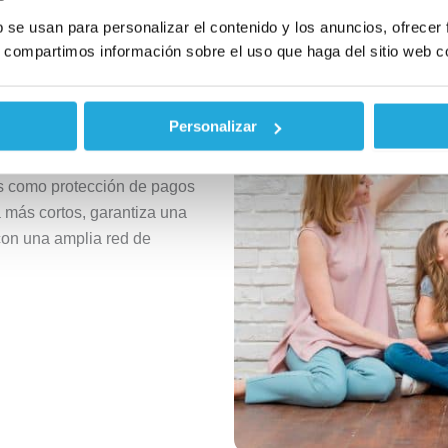
b se usan para personalizar el contenido y los anuncios, ofrecer
s, compartimos información sobre el uso que haga del sitio web c
equible para
Personalizar
iona una cobertura integral
ón primaria, especialidades
es como protección de pagos
 más cortos, garantiza una
con una amplia red de