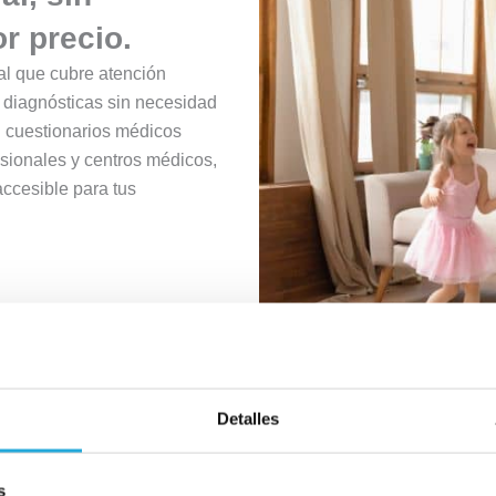
r precio.
al que cubre atención
s diagnósticas sin necesidad
n cuestionarios médicos
esionales y centros médicos,
ccesible para tus
Detalles
s