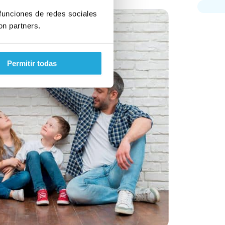
 funciones de redes sociales
on partners.
Permitir todas