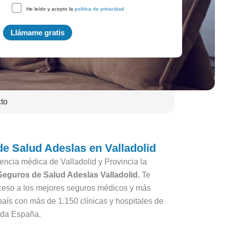
He leído y acepto la
política de privacidad
to
e Salud Adeslas en Valladolid
encia médica de Valladolid y Provincia la
Seguros de Salud Adeslas Valladolid.
Te
eso a los mejores seguros médicos y más
país con más de 1.150 clínicas y hospitales de
toda España.