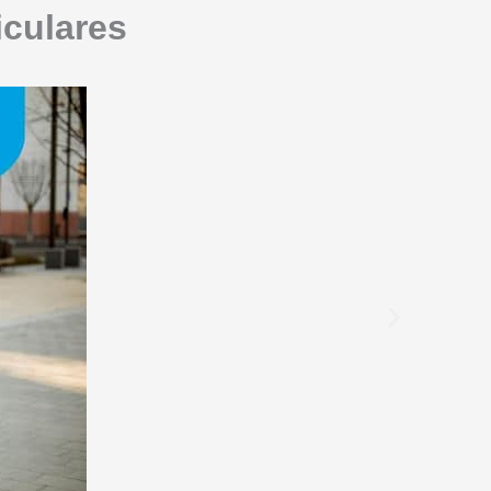
iculares