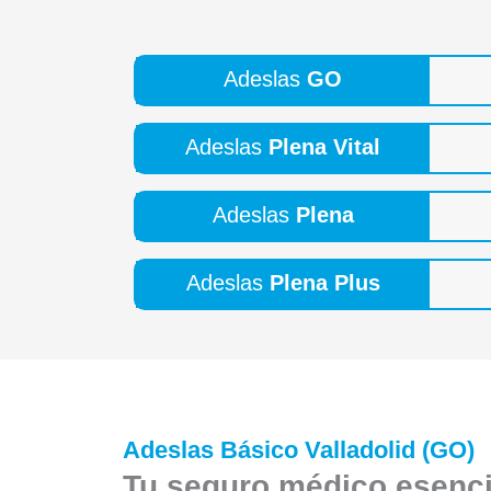
Adeslas
GO
Adeslas
Plena Vital
Adeslas
Plena
Adeslas
Plena Plus
Adeslas Básico Valladolid (GO)
Tu seguro médico esencia