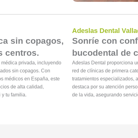
Adeslas Dental Valla
ca sin copagos,
Sonríe con conf
s centros.
bucodental de c
 médica privada, incluyendo
Adeslas Dental proporciona u
nzados sin copagos. Con
red de clínicas de primera cat
ros médicos en España, este
tratamientos especializados, 
cios de alta calidad,
destaca por su atención pers
y tu familia.
de la vida, asegurando servici