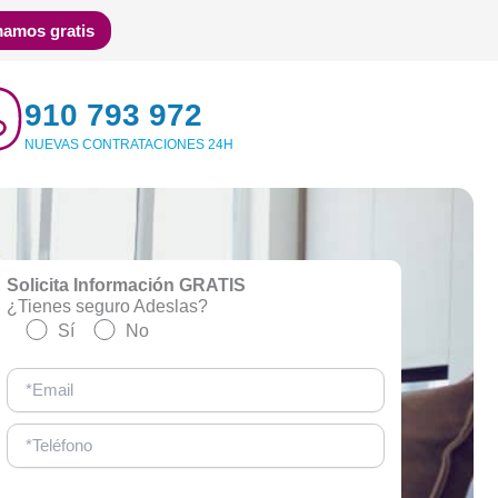
mamos gratis
910 793 972
NUEVAS CONTRATACIONES 24H
Solicita Información GRATIS
¿Tienes seguro Adeslas?
Sí
No