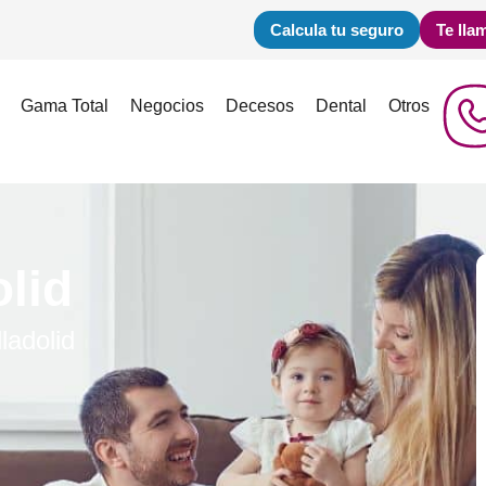
Calcula tu seguro
Te lla
Gama Total
Negocios
Decesos
Dental
Otros
lid
ladolid